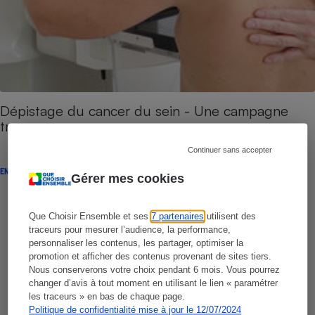
Dépistage du cancer du sein - Une campagne
trompeuse
Continuer sans accepter
ENQUÊTE
Gérer mes cookies
Que Choisir Ensemble et ses
7 partenaires
utilisent des
traceurs pour mesurer l’audience, la performance,
personnaliser les contenus, les partager, optimiser la
promotion et afficher des contenus provenant de sites tiers.
Nous conserverons votre choix pendant 6 mois. Vous pourrez
changer d’avis à tout moment en utilisant le lien « paramétrer
les traceurs » en bas de chaque page.
Politique de confidentialité mise à jour le 12/07/2024