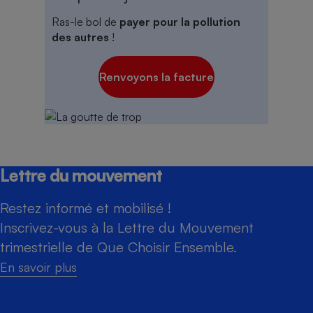
Ras-le bol de
payer pour la pollution
des autres
!
Renvoyons la facture
Lettre du mouvement
Restez informé et mobilisé !
Inscrivez-vous à la Lettre du Mouvement
trimestrielle de Que Choisir Ensemble.
En savoir plus