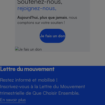
Soutenez-nous,
rejoignez-nous,
Aujourd'hui, plus que jamais
, nous
comptons sur votre soutien !
Je fais un don
Lettre du mouvement
Restez informé et mobilisé !
Inscrivez-vous à la Lettre du Mouvement
trimestrielle de Que Choisir Ensemble.
En savoir plus