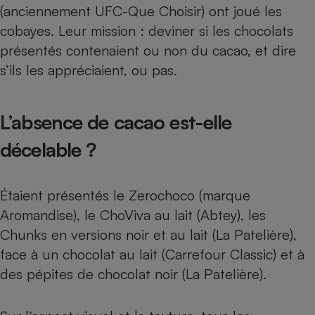
(anciennement UFC-Que Choisir) ont joué les
Cafetière à expressos
cobayes. Leur mission : deviner si les chocolats
présentés contenaient ou non du cacao, et dire
s’ils les appréciaient, ou pas.
L’absence de cacao est-elle
décelable ?
Robot ménager
Étaient présentés le Zerochoco (marque
Aromandise), le ChoViva au lait (Abtey), les
Chunks en versions noir et au lait (La Patelière),
face à un chocolat au lait (Carrefour Classic) et à
des pépites de chocolat noir (La Patelière).