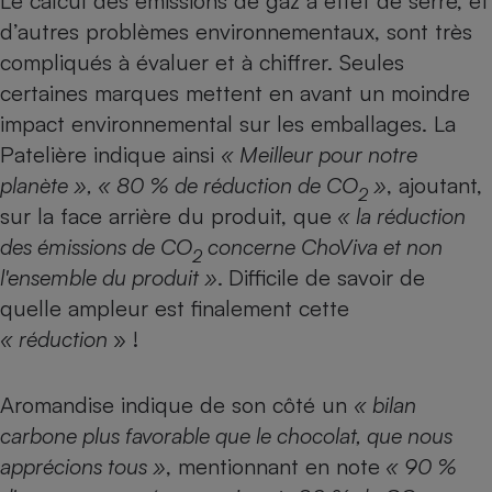
Le calcul des émissions de gaz à effet de serre, et
d’autres problèmes environnementaux, sont très
compliqués à évaluer et à chiffrer. Seules
certaines marques mettent en avant un moindre
impact environnemental sur les emballages. La
Patelière indique ainsi
« Meilleur pour notre
planète », « 80 % de réduction de CO
»
, ajoutant,
2
sur la face arrière du produit, que
« la réduction
des émissions de CO
concerne ChoViva et non
2
l'ensemble du produit »
.
Difficile de savoir de
quelle ampleur est finalement cette
« réduction
» !
Aromandise indique de son côté un
« bilan
carbone plus favorable que le chocolat, que nous
apprécions tous »
, mentionnant en note
« 90 %