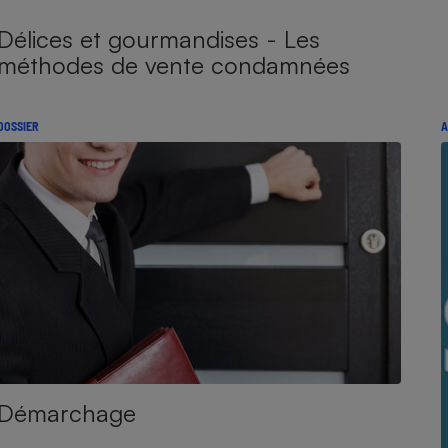
Délices et gourmandises - Les
méthodes de vente condamnées
DOSSIER
A
Démarchage