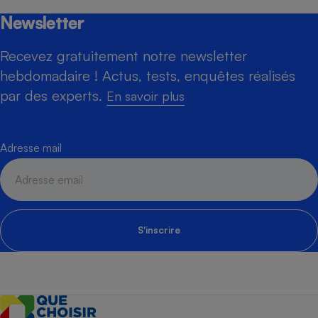
Newsletter
Recevez gratuitement notre newsletter
hebdomadaire ! Actus, tests, enquêtes réalisés
par des experts.
En savoir plus
Adresse mail
S'inscrire