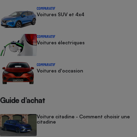
COMPARATIF
Voitures SUV et 4x4
COMPARATIF
Voitures électriques
COMPARATIF
Voitures d'occasion
Guide d’achat
Voiture citadine - Comment choisir une
citadine