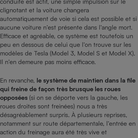
conduite est actif, une simple impulsion sur le
clignotant et la voiture changera
automatiquement de voie si cela est possible et si
aucune voiture n’est présente dans l’angle mort.
Efficace et agréable, ce système est toutefois un
peu en dessous de celui que l’on trouve sur les
modèles de Tesla (
Model 3
,
Model S
et
Model X
).
Il n’en demeure pas moins efficace.
En revanche,
le système de maintien dans la file
qui freine de façon très brusque les roues
opposées
(si on se déporte vers la gauche, les
roues droites sont freinées) nous a très
désagréablement surpris. À plusieurs reprises,
notamment sur route départementale, l’entrée en
action du freinage aura été très vive et