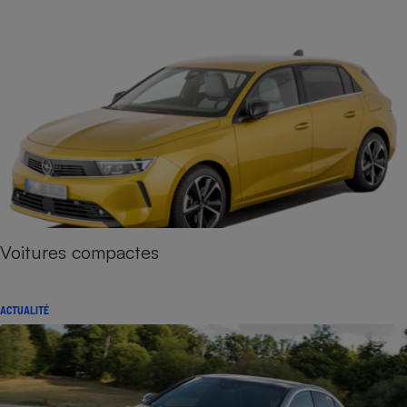
Voitures compactes
ACTUALITÉ