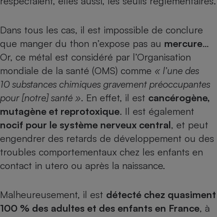
respectaient, elles aussi, les seuils réglementaires.
Dans tous les cas, il est impossible de conclure
que manger du thon n’expose pas au
mercure
…
Or, ce métal est considéré par l’Organisation
mondiale de la santé (OMS) comme
« l’une des
10 substances chimiques gravement préoccupantes
pour [notre] santé »
. En effet, il est
cancérogène,
mutagène et reprotoxique
. Il est également
nocif pour le système nerveux central
, et peut
engendrer des retards de développement ou des
troubles comportementaux chez les enfants en
contact in utero ou après la naissance.
Malheureusement, il est
détecté chez quasiment
100 % des adultes et des enfants en France
, à