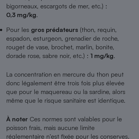
bigorneaux, escargots de mer, etc.) :
0,3
mg/kg
.
Pour les
gros prédateurs
(thon, requin,
espadon, esturgeon, grenadier de roche,
rouget de vase, brochet, marlin, bonite,
dorade rose, sabre noir, etc.) :
1
mg/kg
.
La concentration en mercure du thon peut
donc légalement être trois fois plus élevée
que pour le maquereau ou la sardine, alors
même que le risque sanitaire est identique.
À noter
Ces normes sont valables pour le
poisson frais, mais aucune limite
réglementaire n’est fixée pour les conserves.