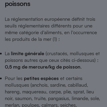
poissons
La réglementation européenne définit trois
seuils réglementaires différents pour une
même catégorie d’aliments, en l’occurrence
les produits de la mer (1) :
La
limite générale
(crustacés, mollusques et
poissons autres que ceux cités ci-dessous) :
0,5
mg de mercure/kg de poisson
.
Pour les
petites espèces
et certains
mollusques (anchois, sardine, cabillaud,
hareng, maquereau, carpe, plie, sprat, lieu
noir, saumon, truite, pangasius, limande, sole,
merlan, poulpes, calmars, seiches,