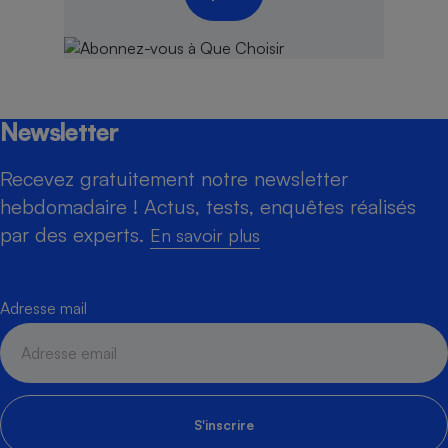
Newsletter
Recevez gratuitement notre newsletter
hebdomadaire ! Actus, tests, enquêtes réalisés
par des experts.
En savoir plus
Adresse mail
S'inscrire