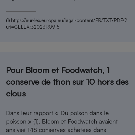
(1)
https://eur-lex.europa.eu/legal-content/FR/TXT/PDF/?
uri=CELEX:32023R0915
Pour Bloom et Foodwatch, 1
conserve de thon sur 10 hors des
clous
Dans leur rapport « Du poison dans le
poisson » (1), Bloom et Foodwatch avaient
analysé 148 conserves achetées dans