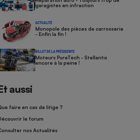
Réparation auto - Toujours trop de
garagistes en infraction
ACTUALITÉ
Monopole des pièces de carrosserie
- Enfin la fin !
BILLET DE LA PRÉSIDENTE
Moteurs PureTech - Stellantis
encore à la peine !
Et aussi
Que faire en cas de litige ?
Découvrir le forum
Consulter nos Actualités