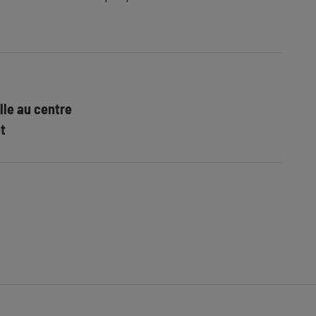
lle au centre
t