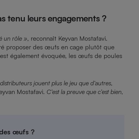
 pas tenu leurs engagements ?
é un rôle »
, reconnaît Keyvan Mostafavi.
éféré proposer des œufs en cage plutôt que
on est également évoquée, les œufs de poules
distributeurs jouent plus le jeu que d’autres,
Keyvan Mostafavi.
C’est la preuve que c’est bien,
 des œufs ?