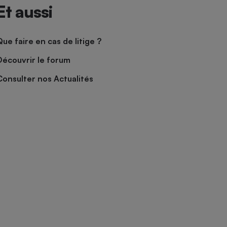
Et aussi
Que faire en cas de litige ?
Découvrir le forum
Consulter nos Actualités