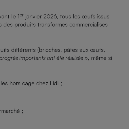
er
ant le 1
janvier 2026, tous les œufs issus
ts des produits transformés commercialisés
uits différents (brioches, pâtes aux œufs,
progrès importants ont été réalisés »
, même si
es hors cage chez Lidl ;
rmarché ;