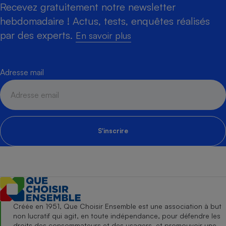
Recevez gratuitement notre newsletter
hebdomadaire ! Actus, tests, enquêtes réalisés
par des experts.
En savoir plus
Adresse mail
S'inscrire
Créée en 1951, Que Choisir Ensemble est une association à but
non lucratif qui agit, en toute indépendance, pour défendre les
droits des consommateurs et des usagers, et promouvoir une