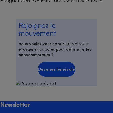
Peugeot 508 SW PureTech 225 ch S&S EAT8
Rejoignez le
mouvement
Vous voulez vous sentir utile
et vous
engager à nos côtés
pour défendre les
consommateurs ?
Devenez bénévole
Newsletter