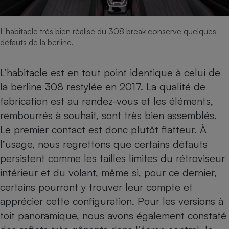
Cafetière à expressos
L'habitacle très bien réalisé du 308 break conserve quelques
défauts de la berline.
L’habitacle est en tout point identique à celui de
la
berline 308 restylée en 2017
. La qualité de
fabrication est au rendez-vous et les éléments,
rembourrés à souhait, sont très bien assemblés.
Robot ménager
Le premier contact est donc plutôt flatteur. À
l’usage, nous regrettons que certains défauts
persistent comme les tailles limites du rétroviseur
intérieur et du volant, même si, pour ce dernier,
certains pourront y trouver leur compte et
apprécier cette configuration. Pour les versions à
toit panoramique, nous avons également constaté