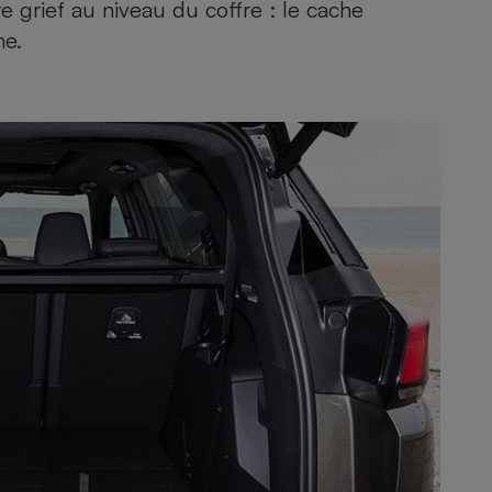
e grief au niveau du coffre : le cache
me.