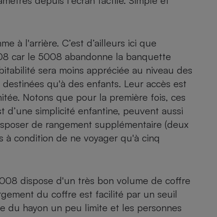
amètres depuis l'écran tactile. Simple et
 à l'arrière. C’est d’ailleurs ici que
008 car le 5008 abandonne la banquette
abitabilité sera moins appréciée au niveau des
 destinées qu'à des enfants. Leur accès est
mitée. Notons que pour la première fois, ces
t d’une simplicité enfantine, peuvent aussi
 disposer de rangement supplémentaire (deux
s à condition de ne voyager qu'à cinq
5008 dispose d'un très bon volume de coffre
rgement du coffre est facilité par un seuil
re du hayon un peu limite et les personnes