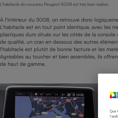
L'habitacle du nouveau Peugeot 5008 est très bien réalisé.
À l'intérieur du 5008, on retrouve donc logique
Cafetière à expresso
L’habitacle est en tout point identique, avec les
plastiques durs situés sur les côtés de la console
de qualité, un cran en dessous des autres élément
l'habitacle est plutôt de bonne facture et les maté
Agréables au toucher et bien assemblés, ils offren
de haut de gamme.
Robot ménager
Que 
l’aud