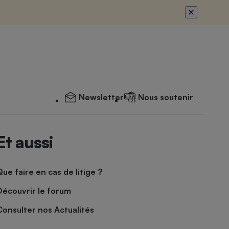
Newsletter
Nous soutenir
Et aussi
Que faire en cas de litige ?
Découvrir le forum
Consulter nos Actualités