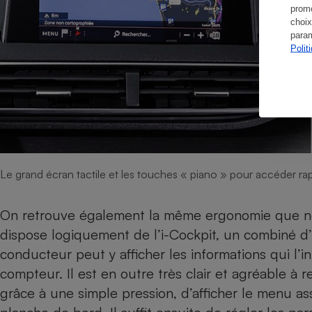
promo
choix
param
Polit
Le grand écran tactile et les touches « piano » pour accéder ra
On retrouve également la même ergonomie que no
dispose logiquement de l’i-Cockpit, un combiné d
conducteur peut y afficher les informations qui l’i
compteur. Il est en outre très clair et agréable à
grâce à une simple pression, d’afficher le menu as