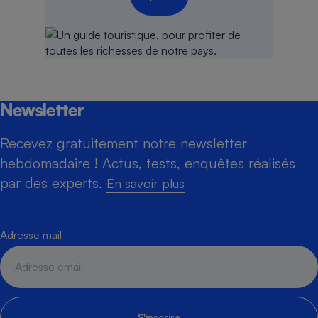
Newsletter
Recevez gratuitement notre newsletter
hebdomadaire ! Actus, tests, enquêtes réalisés
par des experts.
En savoir plus
Adresse mail
S'inscrire