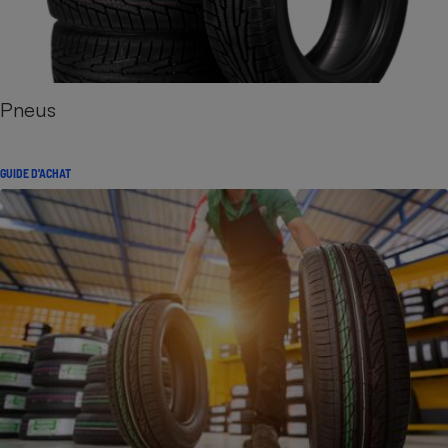
Pneus
GUIDE D'ACHAT