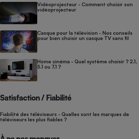
Vidéoprojecteur - Comment choisir son
vidéoprojecteur
Casque pour la télévision - Nos conseils
pour bien choisir un casque TV sans fil
Home cinéma - Quel système choisir ? 2.1,
5.1 ou 7.1 ?
Satisfaction / Fiabilité
Fiabilité des téléviseurs - Quelles sont les marques de
téléviseurs les plus fiables ?
À ne pas manquer