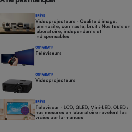
BRÈVE
Vidéoprojecteurs - Qualité d’image,
luminosité, contraste, bruit : Nos tests en
laboratoire, indépendants et
indispensables
COMPARATIF
Téléviseurs
COMPARATIF
Vidéoprojecteurs
BRÈVE
Téléviseur - LCD, QLED, Mini-LED, OLED :
nos mesures en laboratoire révèlent les
vraies performances