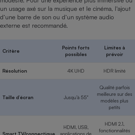
modeste. Pour une expérience plus immersive ou
un usage axé sur la musique et le cinéma, l’ajout
d’une
barre de son ou d’un système audio
externe
est recommandé.
Points forts
Limites à
Critère
possibles
prévoir
Résolution
4K UHD
HDR limité
Qualité parfois
meilleure sur des
Taille d’écran
Jusqu’à 55"
modèles plus
petits
HDMI 2.1,
HDMI, USB,
fonctionnalités
Smart TV/connectique
applications de