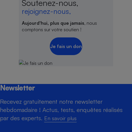
Soutenez-nous,
rejoignez-nous,
Aujourd'hui, plus que jamais
, nous
comptons sur votre soutien !
Je fais un don
Newsletter
Recevez gratuitement notre newsletter
hebdomadaire ! Actus, tests, enquêtes réalisés
par des experts.
En savoir plus