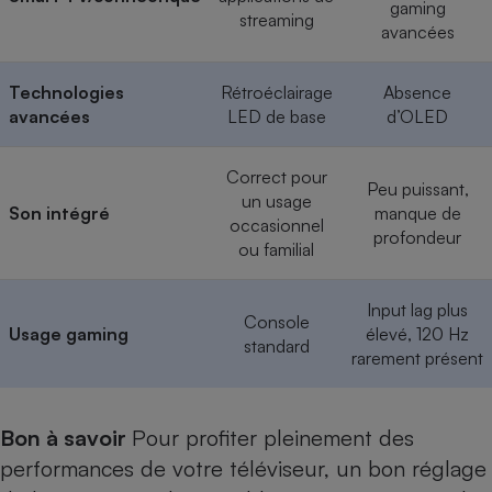
gaming
streaming
avancées
Technologies
Rétroéclairage
Absence
avancées
LED de base
d’OLED
Correct pour
Peu puissant,
un usage
Son intégré
manque de
occasionnel
profondeur
ou familial
Input lag plus
Console
Usage gaming
élevé, 120 Hz
standard
rarement présent
Bon à savoir
Pour profiter pleinement des
performances de votre téléviseur, un bon réglage