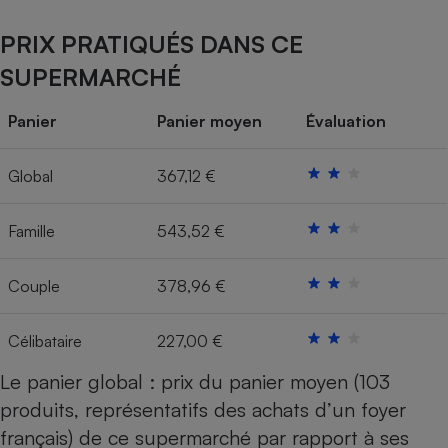
Cafetière à expressos
PRIX PRATIQUÉS DANS CE
SUPERMARCHÉ
Panier
Panier moyen
Évaluation
Global
367,12 €
Famille
543,52 €
Robot ménager
Couple
378,96 €
Célibataire
227,00 €
Le panier global : prix du panier moyen (103
produits, représentatifs des achats d’un foyer
français) de ce supermarché par rapport à ses