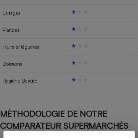
Laitages
Viandes
Fruits et légumes
Boissons
Hygiène Beauté
MÉTHODOLOGIE DE NOTRE
COMPARATEUR SUPERMARCHÉS