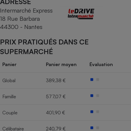
ADRESSE
Intermarché Express
Cafetière à expressos
18 Rue Barbara
44300 - Nantes
PRIX PRATIQUÉS DANS CE
SUPERMARCHÉ
Panier
Panier moyen
Évaluation
Robot ménager
Global
389,38 €
Famille
577,07 €
Couple
401,90 €
Célibataire
240,79 €