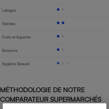
Laitages
Viandes
Fruits et légumes
Boissons
Hygiène Beauté
MÉTHODOLOGIE DE NOTRE
COMPARATEUR SUPERMARCHÉS