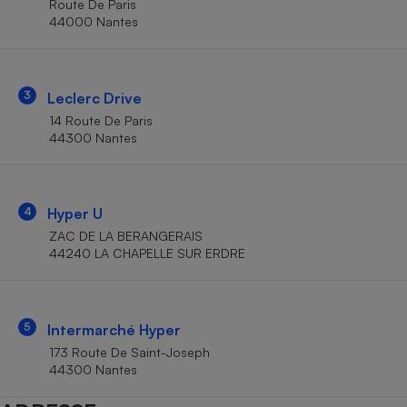
Route De Paris
Téléphone mobile -
44000 Nantes
Smartphone
Plaque de cuisson à
induction
3
Leclerc Drive
14 Route De Paris
Climatiseur -
44300 Nantes
Ventilateur
Antivirus
4
Hyper U
ZAC DE LA BERANGERAIS
Climatiseur -
Ventilateur
44240 LA CHAPELLE SUR ERDRE
5
Intermarché Hyper
173 Route De Saint-Joseph
44300 Nantes