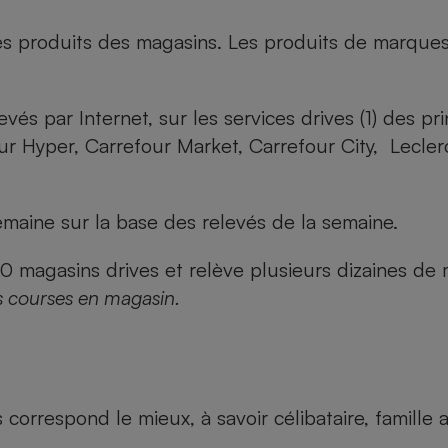
es produits des magasins. Les produits de marque
evés par Internet, sur les services drives (1) des p
our Hyper, Carrefour Market, Carrefour City, Lecle
maine sur la base des relevés de la semaine.
agasins drives et relève plusieurs dizaines de mi
s courses en magasin.
us correspond le mieux, à savoir célibataire, famill