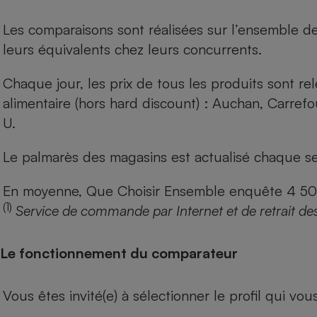
Les comparaisons sont réalisées sur l’ensemble d
leurs équivalents chez leurs concurrents.
Chaque jour, les prix de tous les produits sont rel
alimentaire (hors hard discount) : Auchan, Carref
U.
Le palmarès des magasins est actualisé chaque se
En moyenne, Que Choisir Ensemble enquête 4 500 m
(1)
Service de commande par Internet et de retrait de
Le fonctionnement du comparateur
Vous êtes invité(e) à sélectionner le profil qui vo