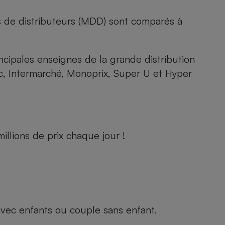
s de distributeurs (MDD) sont comparés à
rincipales enseignes de la grande distribution
rc, Intermarché, Monoprix, Super U et Hyper
llions de prix chaque jour !
e avec enfants ou couple sans enfant.