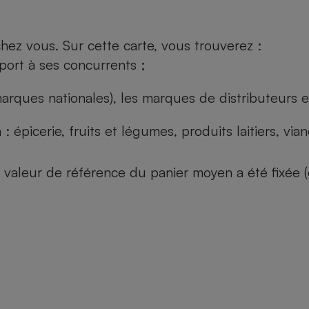
ez vous. Sur cette carte, vous trouverez :
port à ses concurrents ;
arques nationales), les marques de distributeurs et
: épicerie, fruits et légumes, produits laitiers, vi
 la valeur de référence du panier moyen a été fixé