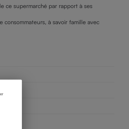
) de ce supermarché par rapport à ses
 de consommateurs, à savoir famille avec
er