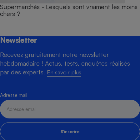
Supermarchés - Lesquels sont vraiment les moins
chers ?
Newsletter
Recevez gratuitement notre newsletter
hebdomadaire ! Actus, tests, enquêtes réalisés
par des experts.
En savoir plus
Adresse mail
S'inscrire