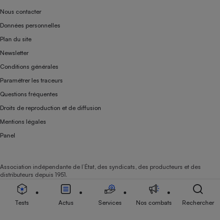
Nous contacter
Données personnelles
Plan du site
Newsletter
Conditions générales
Paramétrer les traceurs
Questions fréquentes
Droits de reproduction et de diffusion
Mentions légales
Panel
Association indépendante de l’État, des syndicats, des producteurs et des
distributeurs depuis 1951.
Tests
Actus
Services
Nos combats
Rechercher