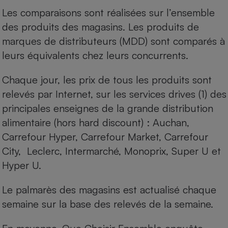
Les comparaisons sont réalisées sur l’ensemble
Cafetière à expressos
des produits des magasins. Les produits de
marques de distributeurs (MDD) sont comparés à
leurs équivalents chez leurs concurrents.
Chaque jour, les prix de tous les produits sont
relevés par Internet, sur les services drives (1) des
principales enseignes de la grande distribution
Robot ménager
alimentaire (hors hard discount) : Auchan,
Carrefour Hyper, Carrefour Market, Carrefour
City, Leclerc, Intermarché, Monoprix, Super U et
Hyper U.
Le palmarès des magasins est actualisé chaque
semaine sur la base des relevés de la semaine.