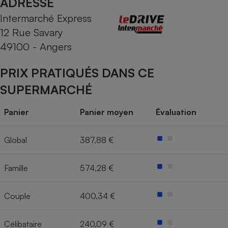
ADRESSE
Intermarché Express
Cafetière à expressos
12 Rue Savary
49100 - Angers
PRIX PRATIQUÉS DANS CE
SUPERMARCHÉ
Panier
Panier moyen
Évaluation
Robot ménager
Global
387,88 €
Famille
574,28 €
Couple
400,34 €
Célibataire
240,09 €