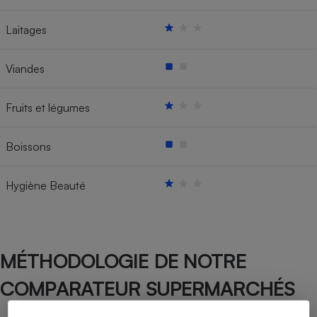
Laitages
Viandes
Fruits et légumes
Boissons
Hygiène Beauté
MÉTHODOLOGIE DE NOTRE
COMPARATEUR SUPERMARCHÉS