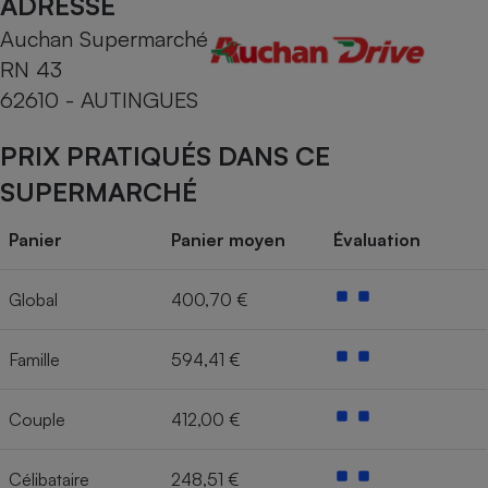
ADRESSE
Auchan Supermarché
Cafetière à expressos
RN 43
62610 - AUTINGUES
PRIX PRATIQUÉS DANS CE
SUPERMARCHÉ
Panier
Panier moyen
Évaluation
Robot ménager
Global
400,70 €
Famille
594,41 €
Couple
412,00 €
Célibataire
248,51 €