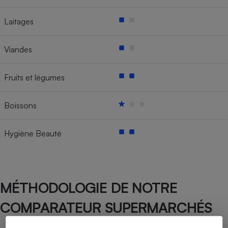
Laitages
Viandes
Fruits et légumes
Boissons
Hygiène Beauté
MÉTHODOLOGIE DE NOTRE
COMPARATEUR SUPERMARCHÉS