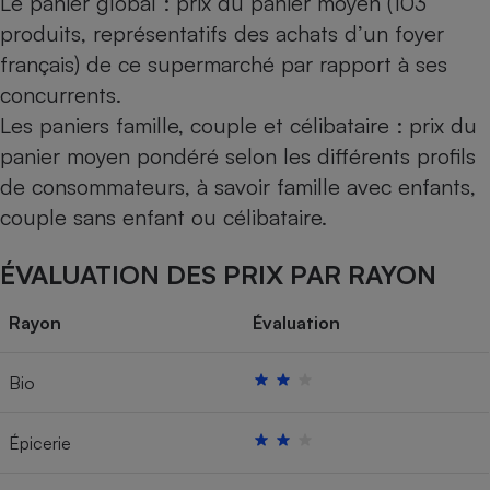
Le panier global : prix du panier moyen (103
produits, représentatifs des achats d’un foyer
français) de ce supermarché par rapport à ses
concurrents.
Les paniers famille, couple et célibataire : prix du
panier moyen pondéré selon les différents profils
de consommateurs, à savoir famille avec enfants,
couple sans enfant ou célibataire.
ÉVALUATION DES PRIX PAR RAYON
Rayon
Évaluation
Bio
Épicerie