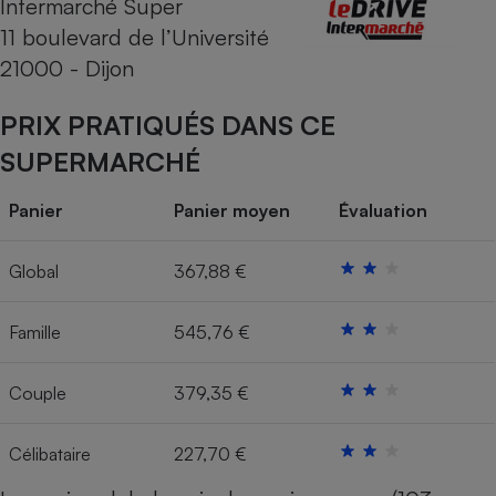
Intermarché Super
11 boulevard de l’Université
Cafetière à expressos
21000 - Dijon
PRIX PRATIQUÉS DANS CE
SUPERMARCHÉ
Panier
Panier moyen
Évaluation
Robot ménager
Global
367,88 €
Famille
545,76 €
Couple
379,35 €
Célibataire
227,70 €