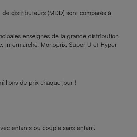
s de distributeurs (MDD) sont comparés à
rincipales enseignes de la grande distribution
rc, Intermarché, Monoprix, Super U et Hyper
llions de prix chaque jour !
e avec enfants ou couple sans enfant.