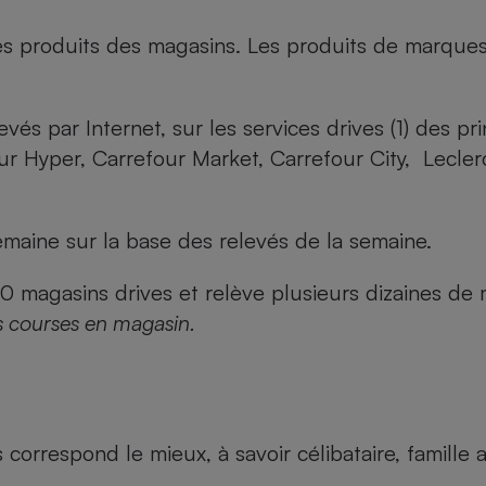
es produits des magasins. Les produits de marque
evés par Internet, sur les services drives (1) des p
our Hyper, Carrefour Market, Carrefour City, Lecle
maine sur la base des relevés de la semaine.
agasins drives et relève plusieurs dizaines de mi
s courses en magasin.
us correspond le mieux, à savoir célibataire, famill