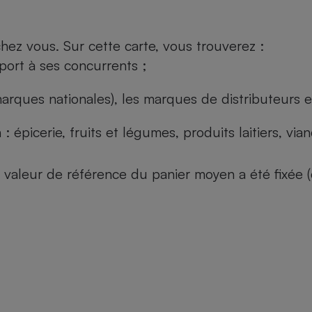
ez vous. Sur cette carte, vous trouverez :
port à ses concurrents ;
arques nationales), les marques de distributeurs et
: épicerie, fruits et légumes, produits laitiers, vi
 la valeur de référence du panier moyen a été fixé