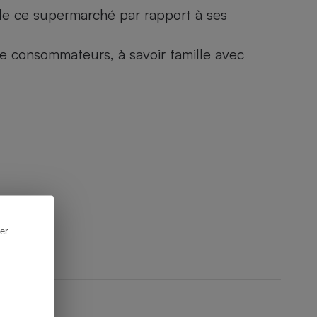
) de ce supermarché par rapport à ses
 de consommateurs, à savoir famille avec
er