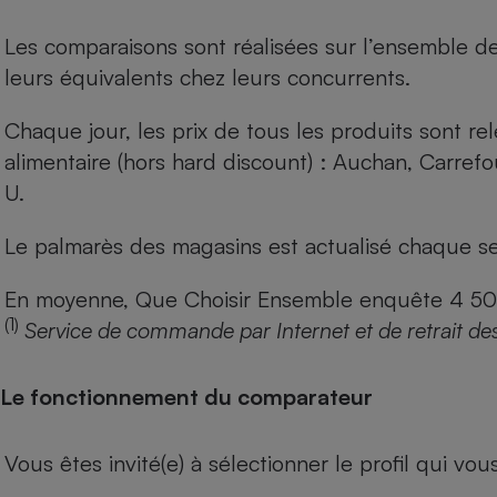
Les comparaisons sont réalisées sur l’ensemble d
leurs équivalents chez leurs concurrents.
Chaque jour, les prix de tous les produits sont rel
alimentaire (hors hard discount) : Auchan, Carref
U.
Le palmarès des magasins est actualisé chaque se
En moyenne, Que Choisir Ensemble enquête 4 500 m
(1)
Service de commande par Internet et de retrait de
Le fonctionnement du comparateur
Vous êtes invité(e) à sélectionner le profil qui vo