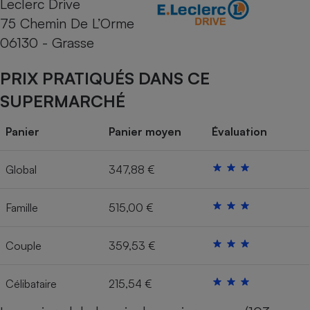
Leclerc Drive
75 Chemin De L’Orme
Cafetière à expressos
06130 - Grasse
PRIX PRATIQUÉS DANS CE
SUPERMARCHÉ
Panier
Panier moyen
Évaluation
Robot ménager
Global
347,88 €
Famille
515,00 €
Couple
359,53 €
Célibataire
215,54 €