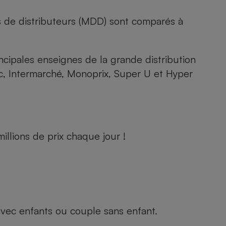
s de distributeurs (MDD) sont comparés à
rincipales enseignes de la grande distribution
rc, Intermarché, Monoprix, Super U et Hyper
llions de prix chaque jour !
e avec enfants ou couple sans enfant.