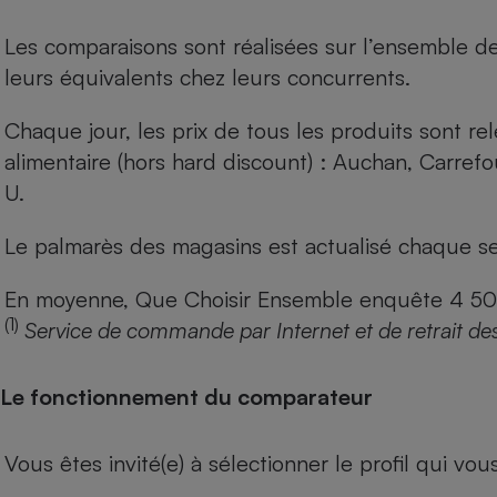
Les comparaisons sont réalisées sur l’ensemble d
leurs équivalents chez leurs concurrents.
Chaque jour, les prix de tous les produits sont rel
alimentaire (hors hard discount) : Auchan, Carref
U.
Le palmarès des magasins est actualisé chaque se
En moyenne, Que Choisir Ensemble enquête 4 500 m
(1)
Service de commande par Internet et de retrait de
Le fonctionnement du comparateur
Vous êtes invité(e) à sélectionner le profil qui vo