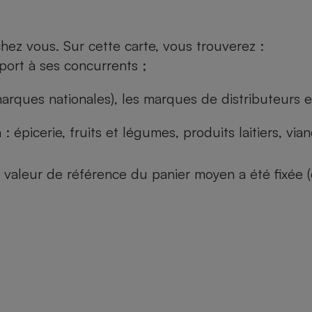
ez vous. Sur cette carte, vous trouverez :
port à ses concurrents ;
arques nationales), les marques de distributeurs et
: épicerie, fruits et légumes, produits laitiers, vi
 la valeur de référence du panier moyen a été fixé