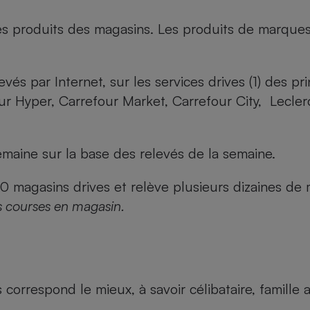
es produits des magasins. Les produits de marque
evés par Internet, sur les services drives (1) des p
our Hyper, Carrefour Market, Carrefour City, Lecle
maine sur la base des relevés de la semaine.
agasins drives et relève plusieurs dizaines de mi
s courses en magasin.
us correspond le mieux, à savoir célibataire, famill