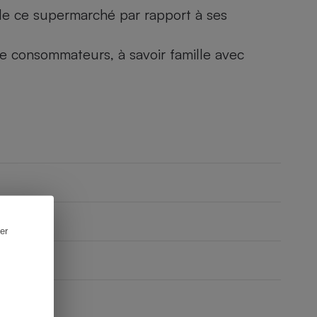
) de ce supermarché par rapport à ses
 de consommateurs, à savoir famille avec
er