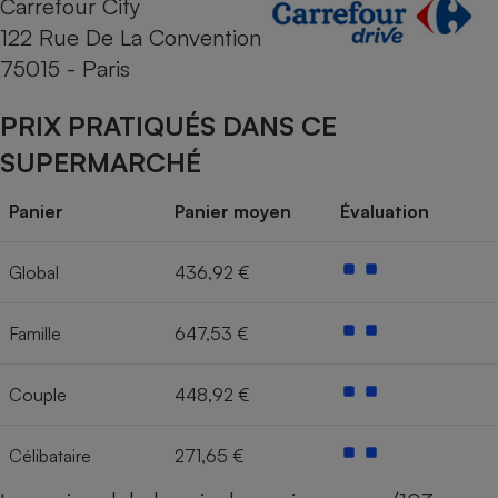
Carrefour City
122 Rue De La Convention
Cafetière à expressos
75015 - Paris
PRIX PRATIQUÉS DANS CE
SUPERMARCHÉ
Panier
Panier moyen
Évaluation
Robot ménager
Global
436,92 €
Famille
647,53 €
Couple
448,92 €
Célibataire
271,65 €