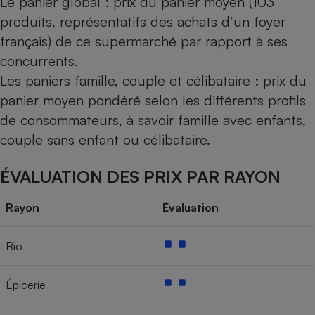
Le panier global : prix du panier moyen (103
produits, représentatifs des achats d’un foyer
français) de ce supermarché par rapport à ses
concurrents.
Les paniers famille, couple et célibataire : prix du
panier moyen pondéré selon les différents profils
de consommateurs, à savoir famille avec enfants,
couple sans enfant ou célibataire.
ÉVALUATION DES PRIX PAR RAYON
Rayon
Évaluation
Bio
Épicerie