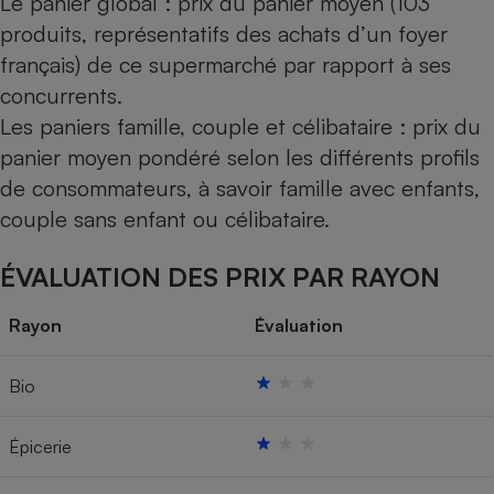
Le panier global : prix du panier moyen (103
produits, représentatifs des achats d’un foyer
français) de ce supermarché par rapport à ses
concurrents.
Les paniers famille, couple et célibataire : prix du
panier moyen pondéré selon les différents profils
de consommateurs, à savoir famille avec enfants,
couple sans enfant ou célibataire.
ÉVALUATION DES PRIX PAR RAYON
Rayon
Évaluation
Bio
Épicerie