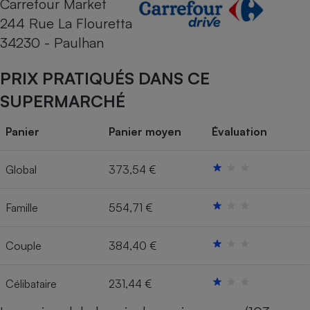
Carrefour Market
244 Rue La Flouretta
Cafetière à expressos
34230 - Paulhan
PRIX PRATIQUÉS DANS CE
SUPERMARCHÉ
Panier
Panier moyen
Évaluation
Robot ménager
Global
373,54 €
Famille
554,71 €
Couple
384,40 €
Célibataire
231,44 €