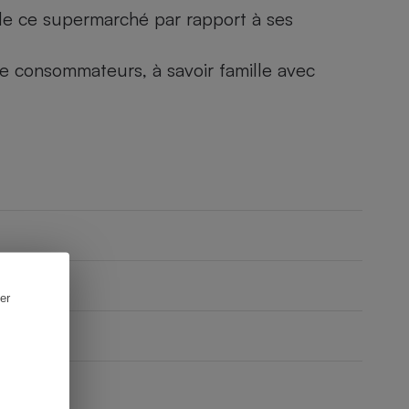
) de ce supermarché par rapport à ses
 de consommateurs, à savoir famille avec
er