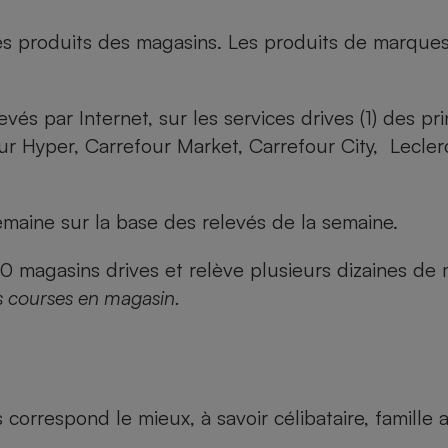
es produits des magasins. Les produits de marque
evés par Internet, sur les services drives (1) des p
our Hyper, Carrefour Market, Carrefour City, Lecle
maine sur la base des relevés de la semaine.
agasins drives et relève plusieurs dizaines de mi
s courses en magasin.
us correspond le mieux, à savoir célibataire, famill