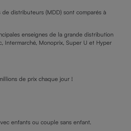
s de distributeurs (MDD) sont comparés à
rincipales enseignes de la grande distribution
rc, Intermarché, Monoprix, Super U et Hyper
llions de prix chaque jour !
e avec enfants ou couple sans enfant.