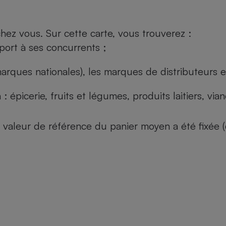
ez vous. Sur cette carte, vous trouverez :
port à ses concurrents ;
arques nationales), les marques de distributeurs et
: épicerie, fruits et légumes, produits laitiers, vi
 la valeur de référence du panier moyen a été fixé