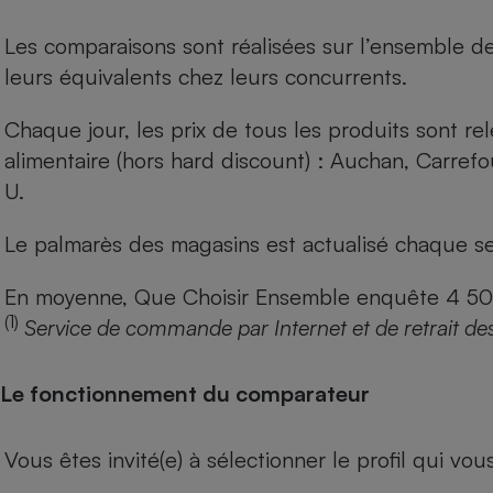
Les comparaisons sont réalisées sur l’ensemble d
leurs équivalents chez leurs concurrents.
Chaque jour, les prix de tous les produits sont rel
alimentaire (hors hard discount) : Auchan, Carref
U.
Le palmarès des magasins est actualisé chaque se
En moyenne, Que Choisir Ensemble enquête 4 500 m
(1)
Service de commande par Internet et de retrait de
Le fonctionnement du comparateur
Vous êtes invité(e) à sélectionner le profil qui vo