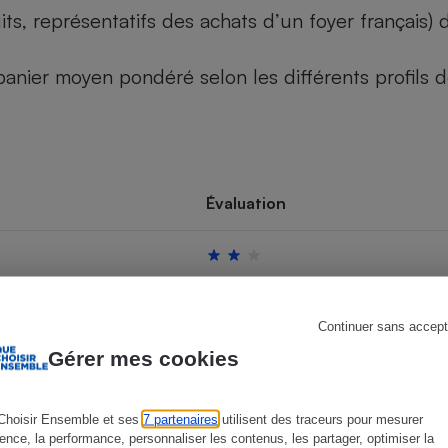
its, représentatifs des achats d’un foyer français
u panier moyen pondéré selon les différents profils
s
Réfrigérateur
Évaluation
Continuer sans accept
Gérer mes cookies
Choisir Ensemble et ses
7 partenaires
utilisent des traceurs pour mesurer
ience, la performance, personnaliser les contenus, les partager, optimiser la