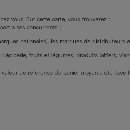
ez vous. Sur cette carte, vous trouverez :
port à ses concurrents ;
arques nationales), les marques de distributeurs et
: épicerie, fruits et légumes, produits laitiers, vi
 la valeur de référence du panier moyen a été fixé