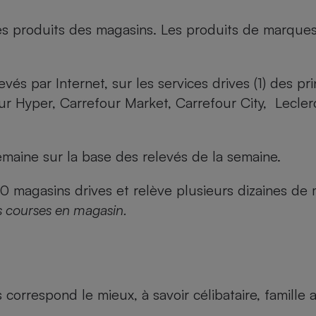
es produits des magasins. Les produits de marque
evés par Internet, sur les services drives (1) des p
our Hyper, Carrefour Market, Carrefour City, Lecle
maine sur la base des relevés de la semaine.
agasins drives et relève plusieurs dizaines de mi
s courses en magasin.
us correspond le mieux, à savoir célibataire, famill