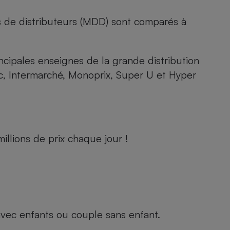
s de distributeurs (MDD) sont comparés à
rincipales enseignes de la grande distribution
rc, Intermarché, Monoprix, Super U et Hyper
llions de prix chaque jour !
e avec enfants ou couple sans enfant.