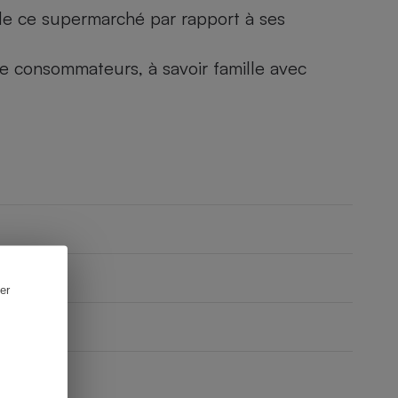
) de ce supermarché par rapport à ses
 de consommateurs, à savoir famille avec
er