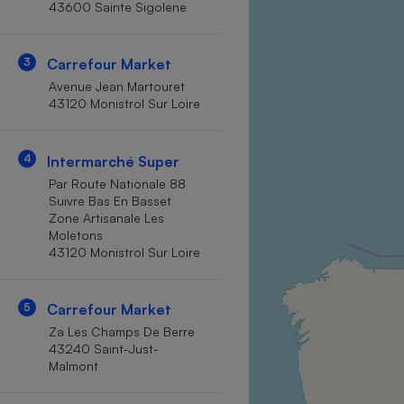
43600 Sainte Sigolene
Internet
Gros électroménager
Téléphonie
3
Carrefour Market
Petit électroménager 
Avenue Jean Martouret
Complément
43120 Monistrol Sur Loire
alimentaire
Mutuelle
Assurance emprunteu
4
Intermarché Super
Par Route Nationale 88
Suivre Bas En Basset
Zone Artisanale Les
Matelas
Champa
Moletons
boutei
43120 Monistrol Sur Loire
Banque 
Téléviseur
5
Carrefour Market
Antimoustique
Lave-linge
Za Les Champs De Berre
43240 Saint-Just-
Malmont