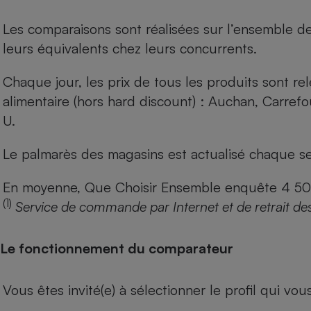
Les comparaisons sont réalisées sur l’ensemble d
leurs équivalents chez leurs concurrents.
Chaque jour, les prix de tous les produits sont rel
alimentaire (hors hard discount) : Auchan, Carref
U.
Le palmarès des magasins est actualisé chaque se
En moyenne, Que Choisir Ensemble enquête 4 500 m
(1)
Service de commande par Internet et de retrait de
Le fonctionnement du comparateur
Vous êtes invité(e) à sélectionner le profil qui vo