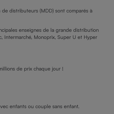
s de distributeurs (MDD) sont comparés à
rincipales enseignes de la grande distribution
rc, Intermarché, Monoprix, Super U et Hyper
llions de prix chaque jour !
e avec enfants ou couple sans enfant.