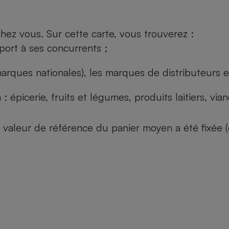
ez vous. Sur cette carte, vous trouverez :
port à ses concurrents ;
arques nationales), les marques de distributeurs et
: épicerie, fruits et légumes, produits laitiers, vi
 la valeur de référence du panier moyen a été fixé