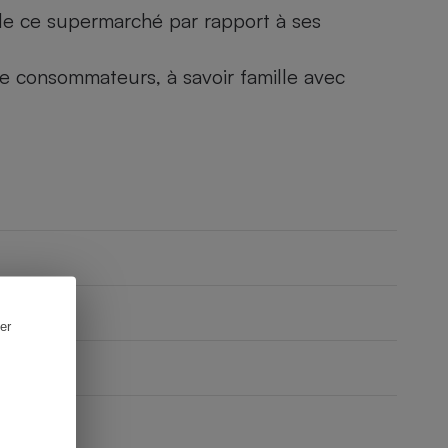
) de ce supermarché par rapport à ses
 de consommateurs, à savoir famille avec
er