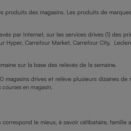
es produits des magasins. Les produits de marque
evés par Internet, sur les services drives (1) des p
our Hyper, Carrefour Market, Carrefour City, Lecle
maine sur la base des relevés de la semaine.
agasins drives et relève plusieurs dizaines de mi
s courses en magasin.
us correspond le mieux, à savoir célibataire, famill