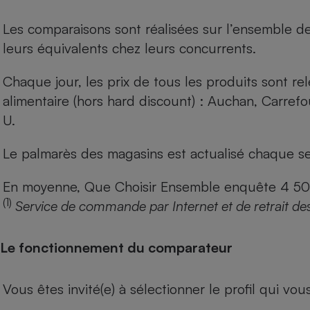
Les comparaisons sont réalisées sur l’ensemble d
leurs équivalents chez leurs concurrents.
Chaque jour, les prix de tous les produits sont rel
alimentaire (hors hard discount) : Auchan, Carref
U.
Le palmarès des magasins est actualisé chaque se
En moyenne, Que Choisir Ensemble enquête 4 500 m
(1)
Service de commande par Internet et de retrait de
Le fonctionnement du comparateur
Vous êtes invité(e) à sélectionner le profil qui vo