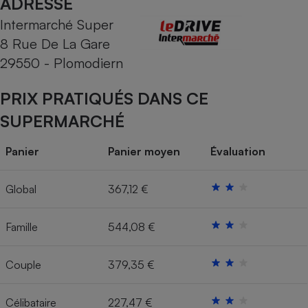
ADRESSE
Intermarché Super
Cafetière à expressos
8 Rue De La Gare
29550 - Plomodiern
PRIX PRATIQUÉS DANS CE
SUPERMARCHÉ
Panier
Panier moyen
Évaluation
Robot ménager
Global
367,12 €
Famille
544,08 €
Couple
379,35 €
Célibataire
227,47 €