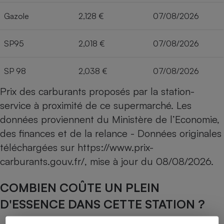
Gazole
2,128 €
07/08/2026
SP95
2,018 €
07/08/2026
SP 98
2,038 €
07/08/2026
Prix des carburants proposés par la station-
service à proximité de ce supermarché. Les
données proviennent du Ministère de l’Economie,
des finances et de la relance - Données originales
téléchargées sur
https://www.prix-
carburants.gouv.fr/
, mise à jour du
08/08/2026
.
COMBIEN COÛTE UN PLEIN
D'ESSENCE DANS CETTE STATION ?