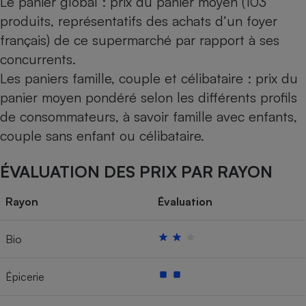
Le panier global : prix du panier moyen (103
produits, représentatifs des achats d’un foyer
français) de ce supermarché par rapport à ses
concurrents.
Les paniers famille, couple et célibataire : prix du
panier moyen pondéré selon les différents profils
de consommateurs, à savoir famille avec enfants,
couple sans enfant ou célibataire.
ÉVALUATION DES PRIX PAR RAYON
Rayon
Évaluation
Bio
Épicerie