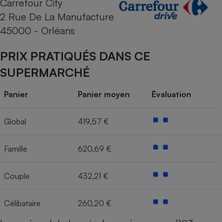
Carrefour City
2 Rue De La Manufacture
Cafetière à expressos
45000 - Orléans
PRIX PRATIQUÉS DANS CE
SUPERMARCHÉ
Panier
Panier moyen
Évaluation
Robot ménager
Global
419,57 €
Famille
620,69 €
Couple
432,21 €
Célibataire
260,20 €