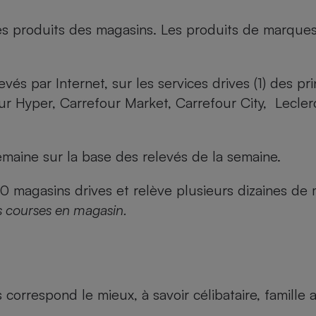
es produits des magasins. Les produits de marque
evés par Internet, sur les services drives (1) des p
our Hyper, Carrefour Market, Carrefour City, Lecle
maine sur la base des relevés de la semaine.
agasins drives et relève plusieurs dizaines de mi
s courses en magasin.
us correspond le mieux, à savoir célibataire, famill