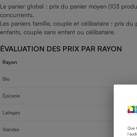
Le panier global : prix du panier moyen (103 produ
concurrents.
Les paniers famille, couple et célibataire : prix d
Cafetière à expresso
enfants, couple sans enfant ou célibataire.
ÉVALUATION DES PRIX PAR RAYON
Rayon
Bio
Robot ménager
Épicerie
Laitages
Que 
Viandes
l’aud