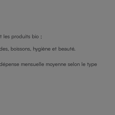
 les produits bio ;
andes, boissons, hygiène et beauté.
e (dépense mensuelle moyenne selon le type