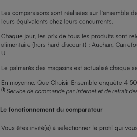
Les comparaisons sont réalisées sur l’ensemble d
leurs équivalents chez leurs concurrents.
Chaque jour, les prix de tous les produits sont rel
alimentaire (hors hard discount) : Auchan, Carref
U.
Le palmarès des magasins est actualisé chaque se
En moyenne, Que Choisir Ensemble enquête 4 500 m
(1)
Service de commande par Internet et de retrait de
Le fonctionnement du comparateur
Vous êtes invité(e) à sélectionner le profil qui vo