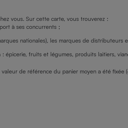
ez vous. Sur cette carte, vous trouverez :
port à ses concurrents ;
arques nationales), les marques de distributeurs et
: épicerie, fruits et légumes, produits laitiers, vi
 la valeur de référence du panier moyen a été fixé