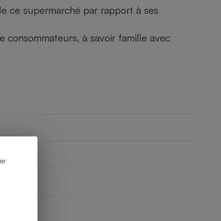
) de ce supermarché par rapport à ses
 de consommateurs, à savoir famille avec
er