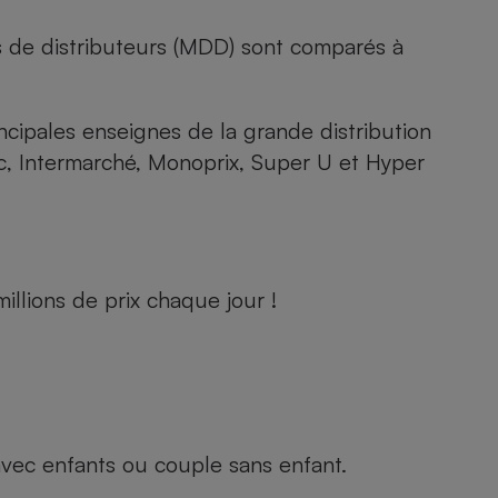
s de distributeurs (MDD) sont comparés à
rincipales enseignes de la grande distribution
rc, Intermarché, Monoprix, Super U et Hyper
llions de prix chaque jour !
e avec enfants ou couple sans enfant.