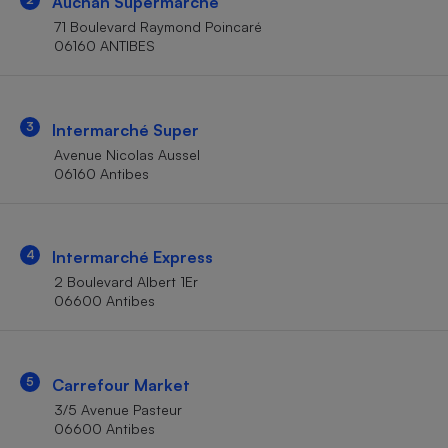
Auchan Supermarché
Téléphone mobile -
Smartphone
71 Boulevard Raymond Poincaré
Plaque de cuisson à
06160 ANTIBES
induction
3
Intermarché Super
Climatiseur -
Avenue Nicolas Aussel
Ventilateur
06160 Antibes
Antivirus
4
Intermarché Express
Climatiseur -
Ventilateur
2 Boulevard Albert 1Er
06600 Antibes
5
Carrefour Market
3/5 Avenue Pasteur
06600 Antibes