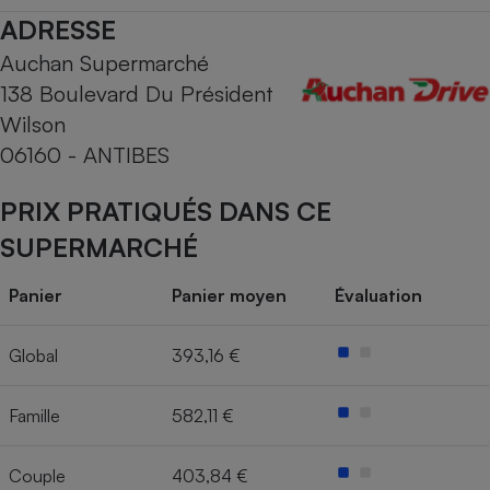
ADRESSE
Cafetière à expressos
Auchan Supermarché
138 Boulevard Du Président
Wilson
06160 - ANTIBES
PRIX PRATIQUÉS DANS CE
SUPERMARCHÉ
Robot ménager
Panier
Panier moyen
Évaluation
Global
393,16 €
Famille
582,11 €
Couple
403,84 €