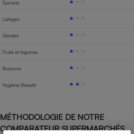
Épicerie
Laitages
Viandes
Fruits et légumes
Boissons
Hygiène Beauté
MÉTHODOLOGIE DE NOTRE
COMPARATEUR SUPERMARCHÉS