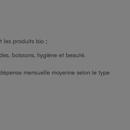
 les produits bio ;
andes, boissons, hygiène et beauté.
e (dépense mensuelle moyenne selon le type