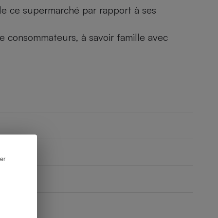
) de ce supermarché par rapport à ses
 de consommateurs, à savoir famille avec
er