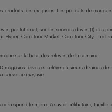
es produits des magasins. Les produits de marque
evés par Internet, sur les services drives (1) des p
our Hyper, Carrefour Market, Carrefour City, Lecle
maine sur la base des relevés de la semaine.
agasins drives et relève plusieurs dizaines de mi
s courses en magasin.
us correspond le mieux, à savoir célibataire, famill