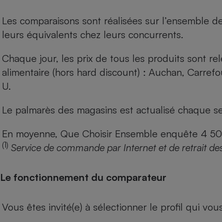
Les comparaisons sont réalisées sur l’ensemble d
leurs équivalents chez leurs concurrents.
Chaque jour, les prix de tous les produits sont rel
alimentaire (hors hard discount) : Auchan, Carref
U.
Le palmarès des magasins est actualisé chaque se
En moyenne, Que Choisir Ensemble enquête 4 500 m
(1)
Service de commande par Internet et de retrait de
Le fonctionnement du comparateur
Vous êtes invité(e) à sélectionner le profil qui vo