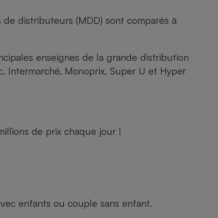
s de distributeurs (MDD) sont comparés à
rincipales enseignes de la grande distribution
rc, Intermarché, Monoprix, Super U et Hyper
llions de prix chaque jour !
e avec enfants ou couple sans enfant.