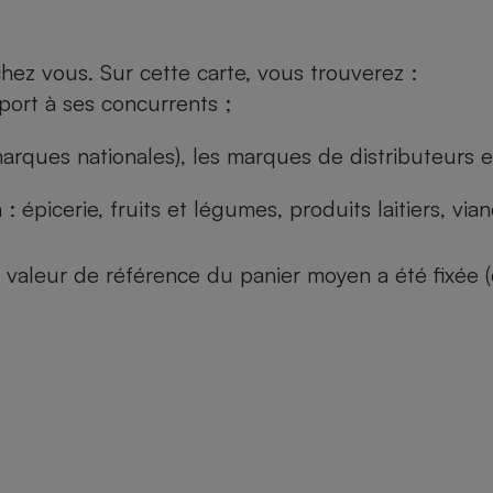
ez vous. Sur cette carte, vous trouverez :
port à ses concurrents ;
arques nationales), les marques de distributeurs et
: épicerie, fruits et légumes, produits laitiers, vi
 la valeur de référence du panier moyen a été fixé