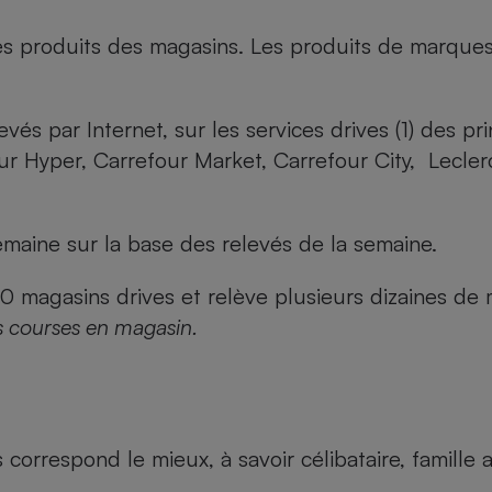
es produits des magasins. Les produits de marque
evés par Internet, sur les services drives (1) des p
our Hyper, Carrefour Market, Carrefour City, Lecle
maine sur la base des relevés de la semaine.
agasins drives et relève plusieurs dizaines de mi
s courses en magasin.
us correspond le mieux, à savoir célibataire, famill