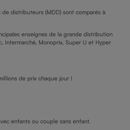
s de distributeurs (MDD) sont comparés à
rincipales enseignes de la grande distribution
rc, Intermarché, Monoprix, Super U et Hyper
llions de prix chaque jour !
e avec enfants ou couple sans enfant.