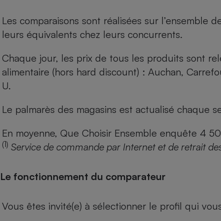
Les comparaisons sont réalisées sur l’ensemble d
leurs équivalents chez leurs concurrents.
Chaque jour, les prix de tous les produits sont rel
alimentaire (hors hard discount) : Auchan, Carref
U.
Le palmarès des magasins est actualisé chaque se
En moyenne, Que Choisir Ensemble enquête 4 500 m
(1)
Service de commande par Internet et de retrait de
Le fonctionnement du comparateur
Vous êtes invité(e) à sélectionner le profil qui vo