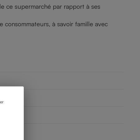
) de ce supermarché par rapport à ses
 de consommateurs, à savoir famille avec
er