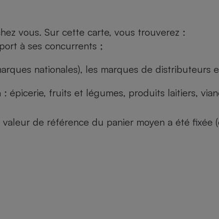
ez vous. Sur cette carte, vous trouverez :
port à ses concurrents ;
arques nationales), les marques de distributeurs et
: épicerie, fruits et légumes, produits laitiers, vi
 la valeur de référence du panier moyen a été fixé