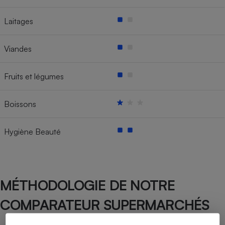
Laitages
Viandes
Fruits et légumes
Boissons
Hygiène Beauté
MÉTHODOLOGIE DE NOTRE
COMPARATEUR SUPERMARCHÉS