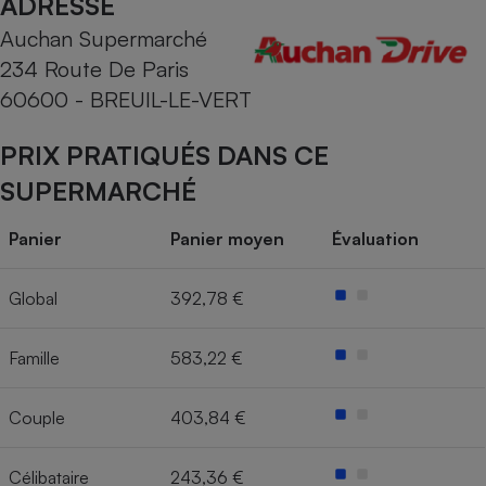
ADRESSE
Auchan Supermarché
Cafetière à expressos
234 Route De Paris
60600 - BREUIL-LE-VERT
PRIX PRATIQUÉS DANS CE
SUPERMARCHÉ
Panier
Panier moyen
Évaluation
Robot ménager
Global
392,78 €
Famille
583,22 €
Couple
403,84 €
Célibataire
243,36 €