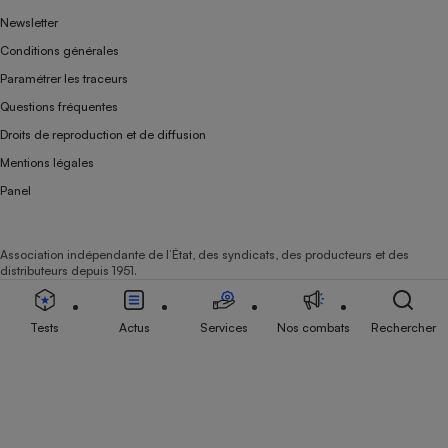
Newsletter
Conditions générales
Paramétrer les traceurs
Questions fréquentes
Droits de reproduction et de diffusion
Mentions légales
Panel
Association indépendante de l’État, des syndicats, des producteurs et des
distributeurs depuis 1951.
Tests
Actus
Services
Nos combats
Rechercher