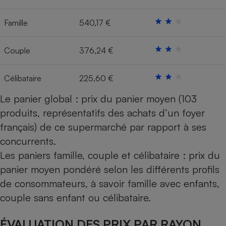
Cafetière à expressos
Famille
540,17 €
Couple
376,24 €
Célibataire
225,60 €
Le panier global : prix du panier moyen (103
produits, représentatifs des achats d’un foyer
Robot ménager
français) de ce supermarché par rapport à ses
concurrents.
Les paniers famille, couple et célibataire : prix du
panier moyen pondéré selon les différents profils
de consommateurs, à savoir famille avec enfants,
couple sans enfant ou célibataire.
ÉVALUATION DES PRIX PAR RAYON