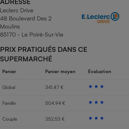
ADRESSE
Leclerc Drive
Cafetière à expressos
48 Boulevard Des 2
Moulins
85170 - Le Poiré-Sur-Vie
PRIX PRATIQUÉS DANS CE
SUPERMARCHÉ
Robot ménager
Panier
Panier moyen
Évaluation
Global
341,47 €
Famille
504,94 €
Couple
352,53 €