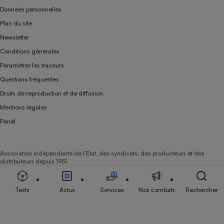
Données personnelles
Plan du site
Newsletter
Conditions générales
Paramétrer les traceurs
Questions fréquentes
Droits de reproduction et de diffusion
Mentions légales
Panel
Association indépendante de l’État, des syndicats, des producteurs et des
distributeurs depuis 1951.
Tests
Actus
Services
Nos combats
Rechercher