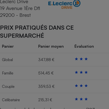
Leclerc Drive
19 Avenue 1Ère Dfl
Cafetière à expressos
29200 - Brest
PRIX PRATIQUÉS DANS CE
SUPERMARCHÉ
Panier
Panier moyen
Évaluation
Robot ménager
Global
347,88 €
Famille
514,45 €
Couple
359,53 €
Célibataire
215,31 €