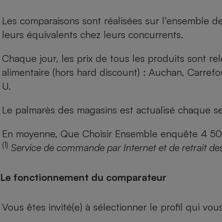
Les comparaisons sont réalisées sur l’ensemble d
leurs équivalents chez leurs concurrents.
Chaque jour, les prix de tous les produits sont rel
alimentaire (hors hard discount) : Auchan, Carref
U.
Le palmarès des magasins est actualisé chaque se
En moyenne, Que Choisir Ensemble enquête 4 500 m
(1)
Service de commande par Internet et de retrait de
Le fonctionnement du comparateur
Vous êtes invité(e) à sélectionner le profil qui vo