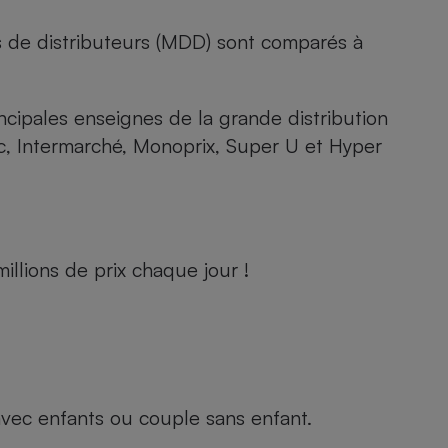
s de distributeurs (MDD) sont comparés à
rincipales enseignes de la grande distribution
rc, Intermarché, Monoprix, Super U et Hyper
llions de prix chaque jour !
e avec enfants ou couple sans enfant.