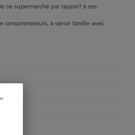
) de ce supermarché par rapport à ses
 de consommateurs, à savoir famille avec
er