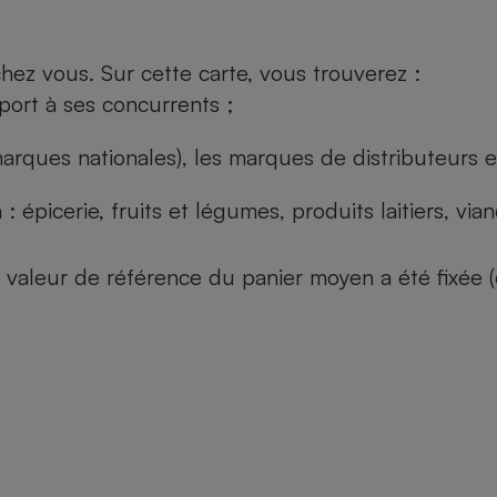
ez vous. Sur cette carte, vous trouverez :
port à ses concurrents ;
arques nationales), les marques de distributeurs et
: épicerie, fruits et légumes, produits laitiers, vi
 la valeur de référence du panier moyen a été fixé