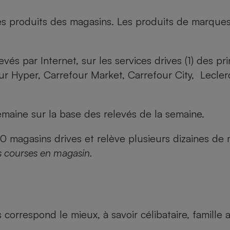
es produits des magasins. Les produits de marque
evés par Internet, sur les services drives (1) des p
our Hyper, Carrefour Market, Carrefour City, Lecle
maine sur la base des relevés de la semaine.
agasins drives et relève plusieurs dizaines de mi
s courses en magasin.
us correspond le mieux, à savoir célibataire, famill