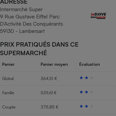
ADRESSE
Intermarché Super
Cafetière à expressos
9 Rue Gustave Eiffel Parc
D’Activité Des Conquérants
59130 - Lambersart
PRIX PRATIQUÉS DANS CE
SUPERMARCHÉ
Robot ménager
Panier
Panier moyen
Évaluation
Global
364,10 €
Famille
539,61 €
Couple
375,85 €