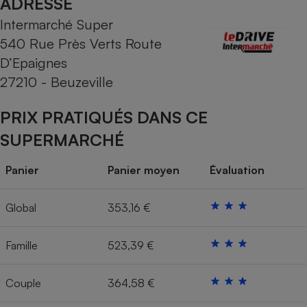
ADRESSE
Intermarché Super
Cafetière à expressos
540 Rue Près Verts Route
D’Epaignes
27210 - Beuzeville
PRIX PRATIQUÉS DANS CE
SUPERMARCHÉ
Robot ménager
Panier
Panier moyen
Évaluation
Global
353,16 €
Famille
523,39 €
Couple
364,58 €