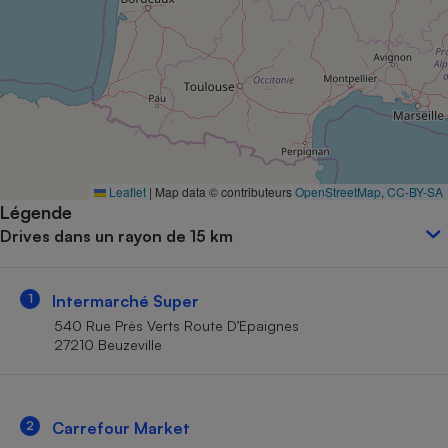
Petit électroménager - U
Complément
alimentaire
Mutuelle
Assurance emprunteur
Matelas
Leaflet
|
Map data © contributeurs
OpenStreetMap
,
CC-BY-SA
Champagne
Légende
bouteille
Banque en 
Drives dans un rayon de 15 km
Téléviseur
Antimoustique
Lave-linge
1
Intermarché Super
540 Rue Près Verts Route D’Epaignes
27210 Beuzeville
Radiateur électrique
2
Carrefour Market