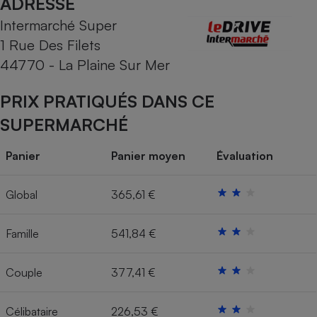
ADRESSE
Intermarché Super
Cafetière à expressos
1 Rue Des Filets
44770 - La Plaine Sur Mer
PRIX PRATIQUÉS DANS CE
SUPERMARCHÉ
Panier
Panier moyen
Évaluation
Robot ménager
Global
365,61 €
Famille
541,84 €
Couple
377,41 €
Célibataire
226,53 €