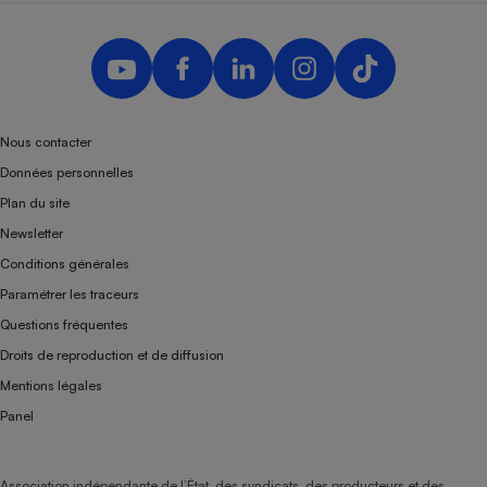
Nous contacter
Données personnelles
Plan du site
Newsletter
Conditions générales
Paramétrer les traceurs
Questions fréquentes
Droits de reproduction et de diffusion
Mentions légales
Panel
Association indépendante de l’État, des syndicats, des producteurs et des