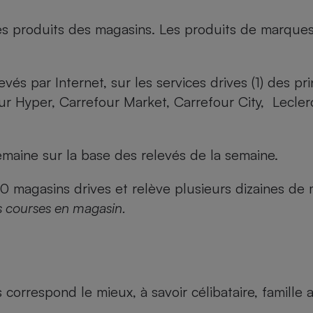
es produits des magasins. Les produits de marque
evés par Internet, sur les services drives (1) des p
our Hyper, Carrefour Market, Carrefour City, Lecle
maine sur la base des relevés de la semaine.
agasins drives et relève plusieurs dizaines de mi
s courses en magasin.
us correspond le mieux, à savoir célibataire, famill