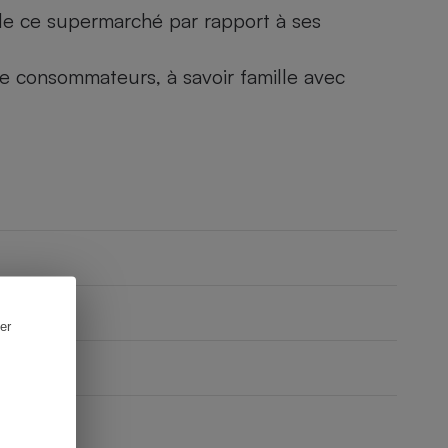
) de ce supermarché par rapport à ses
 de consommateurs, à savoir famille avec
er