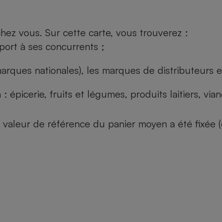
ez vous. Sur cette carte, vous trouverez :
port à ses concurrents ;
arques nationales), les marques de distributeurs et
: épicerie, fruits et légumes, produits laitiers, vi
 la valeur de référence du panier moyen a été fixé