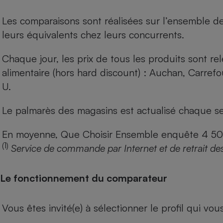
Les comparaisons sont réalisées sur l’ensemble d
leurs équivalents chez leurs concurrents.
Chaque jour, les prix de tous les produits sont rel
alimentaire (hors hard discount) : Auchan, Carref
U.
Le palmarès des magasins est actualisé chaque se
En moyenne, Que Choisir Ensemble enquête 4 500 m
(1)
Service de commande par Internet et de retrait de
Le fonctionnement du comparateur
Vous êtes invité(e) à sélectionner le profil qui vo