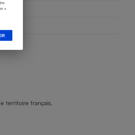
tre
en «
ER
territoire français.