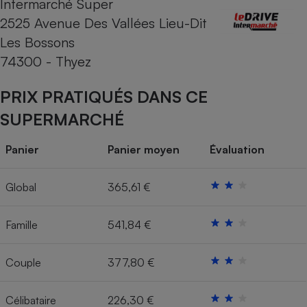
Intermarché Super
2525 Avenue Des Vallées Lieu-Dit
Cafetière à expressos
Les Bossons
74300 - Thyez
PRIX PRATIQUÉS DANS CE
SUPERMARCHÉ
Panier
Panier moyen
Évaluation
Robot ménager
Global
365,61 €
Famille
541,84 €
Couple
377,80 €
Célibataire
226,30 €