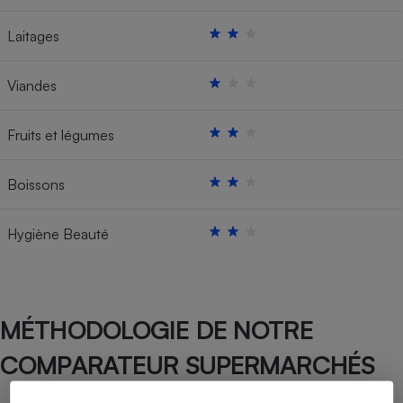
Laitages
Viandes
Fruits et légumes
Boissons
Hygiène Beauté
MÉTHODOLOGIE DE NOTRE
COMPARATEUR SUPERMARCHÉS