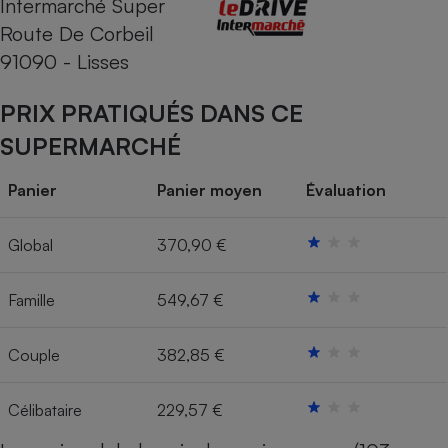
Intermarché Super
Route De Corbeil
Cafetière à expressos
91090 - Lisses
PRIX PRATIQUÉS DANS CE
SUPERMARCHÉ
Panier
Panier moyen
Évaluation
Robot ménager
Global
370,90 €
Famille
549,67 €
Couple
382,85 €
Célibataire
229,57 €