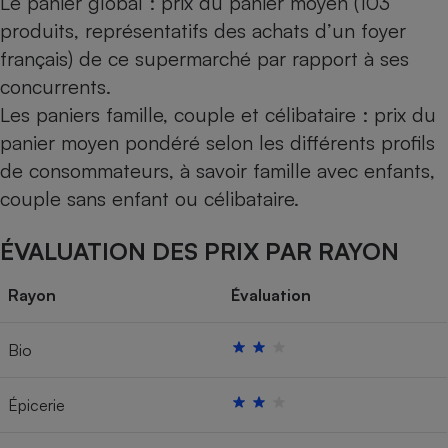
Le panier global : prix du panier moyen (103
produits, représentatifs des achats d’un foyer
français) de ce supermarché par rapport à ses
concurrents.
Les paniers famille, couple et célibataire : prix du
panier moyen pondéré selon les différents profils
de consommateurs, à savoir famille avec enfants,
couple sans enfant ou célibataire.
ÉVALUATION DES PRIX PAR RAYON
Rayon
Évaluation
Bio
Épicerie