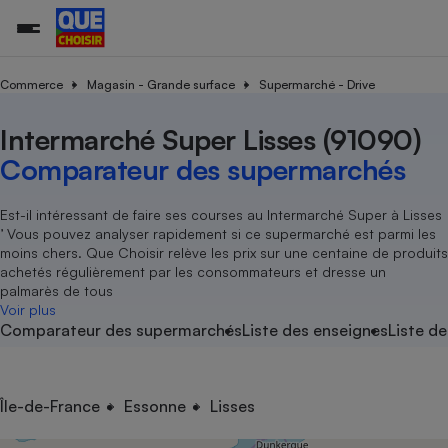
Commerce
Magasin - Grande surface
Supermarché - Drive
Intermarché Super Lisses (91090)
Additifs a
Comparate
Comparatif
Comparateu
Comparatif
Comparateu
Comparatif
Comparati
Substances
Toutes les actualités
Tous les services
Tous nos combats
L’association
Organismes de défense 
Train
supermarc
cosmétiqu
Comparateur des supermarchés
Comparateu
Achat - Vente - Travaux
Démarche administrative
Enquêtes
Nos actions
Nos missions
Système judiciaire
Transport aérien
gratuit
Copropriété
Famille
Guides d'achat
Nos grandes victoires
Notre méthodologie
Est-il intéressant de faire ses courses au Intermarché Super à Lisses
Location
Senior
’ Vous pouvez analyser rapidement si ce supermarché est parmi les
Comparateu
Comparate
Comparati
Comparatif
Comparate
Comparatif
Comparatif
Conseils
Les billets de la présidente
Notre financement
moins chers. Que Choisir relève les prix sur une centaine de produits
supermarc
électrique
Service marchand
Magasin - Grande surfac
Sport
Soumettre un litige
achetés régulièrement par les consommateurs et dresse un
Brèves
Nos associations locales
Nos partenaires
Air
palmarès de tous
Marketing - Fidélisation
Vacances - Tourisme
Lettres types
Voir plus
Nous rejoindre
Nous rejoindre
Déchet
Comparateur des supermarchés
Liste des enseignes
Liste de
Méthode de vente - Abu
Rencontrer une association locale
Comparate
Comparatif
Comparatif
Comparatif
Comparatif
En savoir plus sur Que Choisir Ensemble
Eau
s
Agriculture
Achat - Vente - Location
Energie
Nutrition
Assurance auto
Île-de-France
Essonne
Lisses
-nous ?
Produit alimentaire
Carburant
Comparati
Comparati
Comparati
Comparate