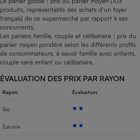
Le panier global : prix du panier moyen (103
produits, représentatifs des achats d’un foyer
français) de ce supermarché par rapport à ses
concurrents.
Les paniers famille, couple et célibataire : prix du
panier moyen pondéré selon les différents profils
de consommateurs, à savoir famille avec enfants,
couple sans enfant ou célibataire.
ÉVALUATION DES PRIX PAR RAYON
Rayon
Évaluation
Bio
Épicerie