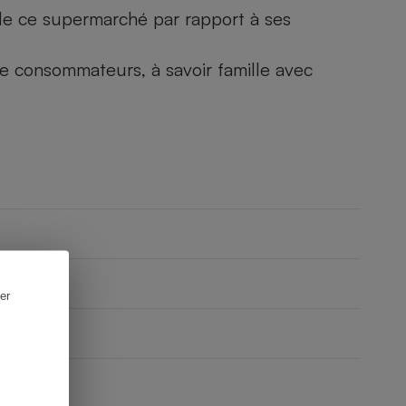
) de ce supermarché par rapport à ses
 de consommateurs, à savoir famille avec
er