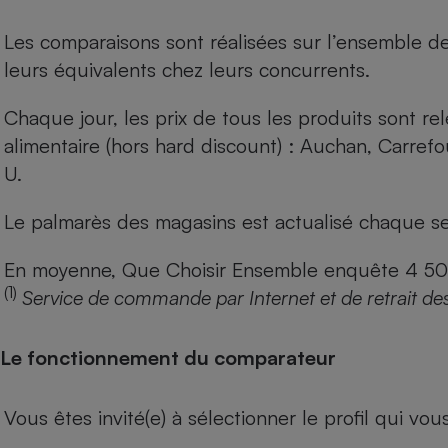
Les comparaisons sont réalisées sur l’ensemble d
leurs équivalents chez leurs concurrents.
Chaque jour, les prix de tous les produits sont rel
alimentaire (hors hard discount) : Auchan, Carref
U.
Le palmarès des magasins est actualisé chaque se
En moyenne, Que Choisir Ensemble enquête 4 500 m
(1)
Service de commande par Internet et de retrait de
Le fonctionnement du comparateur
Vous êtes invité(e) à sélectionner le profil qui vo