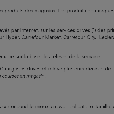
es produits des magasins. Les produits de marque
evés par Internet, sur les services drives (1) des p
our Hyper, Carrefour Market, Carrefour City, Lecle
maine sur la base des relevés de la semaine.
agasins drives et relève plusieurs dizaines de mi
s courses en magasin.
us correspond le mieux, à savoir célibataire, famill