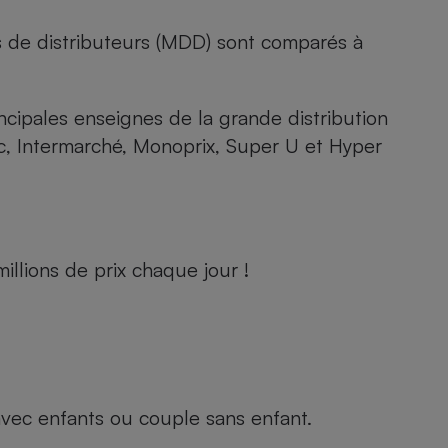
s de distributeurs (MDD) sont comparés à
rincipales enseignes de la grande distribution
rc, Intermarché, Monoprix, Super U et Hyper
llions de prix chaque jour !
e avec enfants ou couple sans enfant.