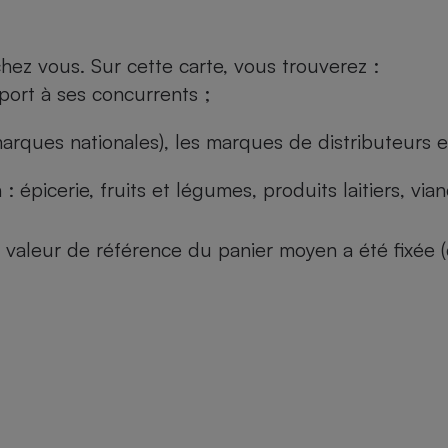
ez vous. Sur cette carte, vous trouverez :
port à ses concurrents ;
arques nationales), les marques de distributeurs et
: épicerie, fruits et légumes, produits laitiers, vi
 la valeur de référence du panier moyen a été fixé